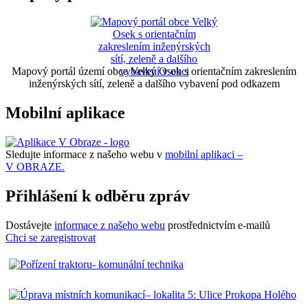
Mapový portál území obce Velký Osek s orientačním zakreslením
inženýrských sítí, zeleně a dalšího vybavení pod odkazem
Mobilní aplikace
Sledujte informace z našeho webu v
mobilní aplikaci –
V OBRAZE.
Přihlášení k odběru zpráv
Dostávejte
informace z našeho webu
prostřednictvím e-mailů
Chci se zaregistrovat