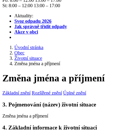
Po: 8:00 – 12:00 13:00 – 17:00
St: 8:00 – 12:00 13:00 – 17:00
Aktuality:
Svoz odpadu 2026
Jak správně třídit odpady
Akce v obci
Úvodní stránka
Obec
Životní situace
Změna jména a příjmení
Změna jména a příjmení
Základní znění
Rozšířené znění
Úplné znění
3. Pojmenování (název) životní situace
Změna jména a příjmení
4. Základní informace k životní situaci