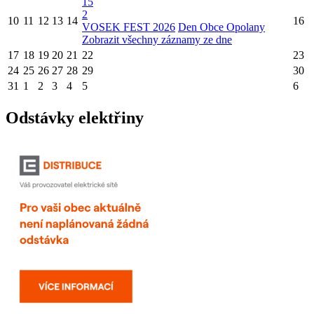
15
2
10
11
12
13
14
16
VOSEK FEST 2026
Den Obce Opolany
Zobrazit všechny záznamy ze dne
17
18
19
20
21
22
23
24
25
26
27
28
29
30
31
1
2
3
4
5
6
Odstávky elektřiny