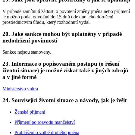
V případě zamítnutí žádosti o povolení změny jména nebo příjmení
je možno podat odvolání do 15 dnů ode dne jeho doručení
prostřednictvím úřadu, který rozhodnutí vydal.
20. Jaké sankce mohou být uplatněny v případě
nedodržení povinností
Sankce nejsou stanoveny.
23. Informace o popisovaném postupu (o řešení
životní situace) je možné získat také z jiných zdrojů
a v jiné formě
Ministerstvo vnitra
24. Související životní situace a návody, jak je řešit
Ženská příjmení
Příjmení po rozvodu manželství
Prohlášení o volbě druhého jména