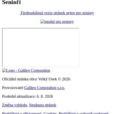
Senioři
Zjednodušená verze stránek nejen pro seniory
Oficiální stránka obce Velký Osek © 2026
Provozovatel
Galileo Corporation s.r.o.
Poslední aktualizace: 6. 8. 2026
Změna vzhledu
,
Struktura stránek
Prohlášení o přístupnosti
,
Cookies
,
Prohlášení o ochraně soukromí