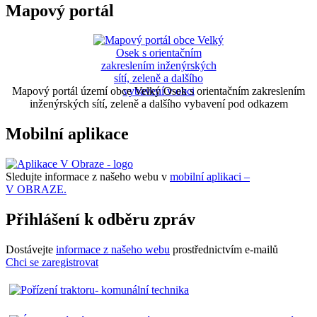
Mapový portál
Mapový portál území obce Velký Osek s orientačním zakreslením
inženýrských sítí, zeleně a dalšího vybavení pod odkazem
Mobilní aplikace
Sledujte informace z našeho webu v
mobilní aplikaci –
V OBRAZE.
Přihlášení k odběru zpráv
Dostávejte
informace z našeho webu
prostřednictvím e-mailů
Chci se zaregistrovat