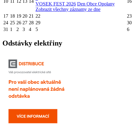
10
11
12
13
14
16
VOSEK FEST 2026
Den Obce Opolany
Zobrazit všechny záznamy ze dne
17
18
19
20
21
22
23
24
25
26
27
28
29
30
31
1
2
3
4
5
6
Odstávky elektřiny