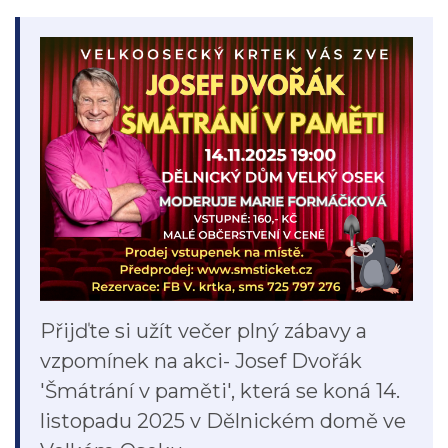
Přijďte si užít večer plný zábavy a
vzpomínek na akci- Josef Dvořák
'Šmátrání v paměti', která se koná 14.
listopadu 2025 v Dělnickém domě ve