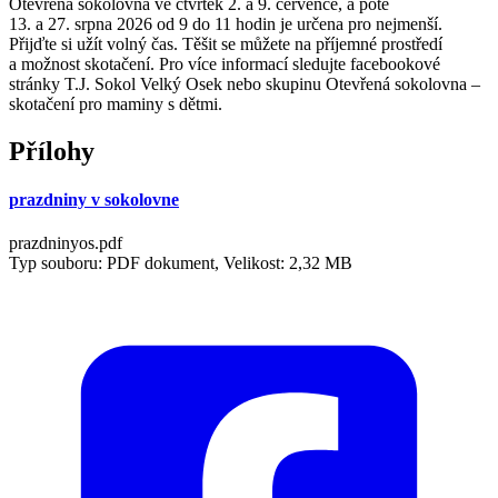
Otevřená sokolovna ve čtvrtek 2. a 9. července, a poté
13. a 27. srpna 2026 od 9 do 11 hodin je určena pro nejmenší.
Přijďte si užít volný čas. Těšit se můžete na příjemné prostředí
a možnost skotačení. Pro více informací sledujte facebookové
stránky T.J. Sokol Velký Osek nebo skupinu Otevřená sokolovna –
skotačení pro maminy s dětmi.
Přílohy
prazdniny v sokolovne
prazdninyos.pdf
Typ souboru: PDF dokument, Velikost: 2,32 MB