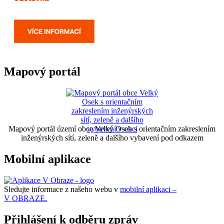
Mapový portál
Mapový portál území obce Velký Osek s orientačním zakreslením
inženýrských sítí, zeleně a dalšího vybavení pod odkazem
Mobilní aplikace
Sledujte informace z našeho webu v
mobilní aplikaci –
V OBRAZE.
Přihlášení k odběru zpráv