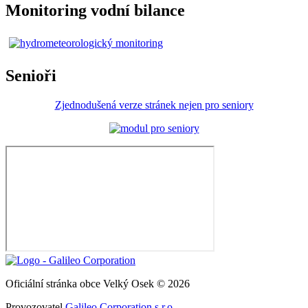
Monitoring vodní bilance
Senioři
Zjednodušená verze stránek nejen pro seniory
Oficiální stránka obce Velký Osek © 2026
Provozovatel
Galileo Corporation s.r.o.