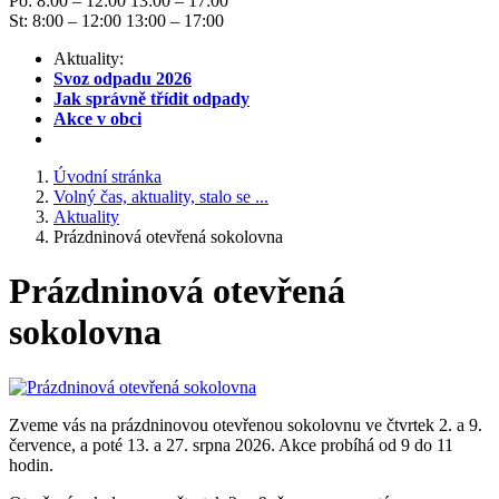
Po: 8:00 – 12:00 13:00 – 17:00
St: 8:00 – 12:00 13:00 – 17:00
Aktuality:
Svoz odpadu 2026
Jak správně třídit odpady
Akce v obci
Úvodní stránka
Volný čas, aktuality, stalo se ...
Aktuality
Prázdninová otevřená sokolovna
Prázdninová otevřená
sokolovna
Zveme vás na prázdninovou otevřenou sokolovnu ve čtvrtek 2. a 9.
července, a poté 13. a 27. srpna 2026. Akce probíhá od 9 do 11
hodin.