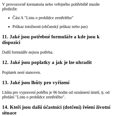
V provozovně krematoria nebo veřejného pohřebiště musíte
předložit:
Část A "Listu o prohlídce zemřelého"
Průkaz totožnosti (občanský průkaz nebo pas)
11. Jaké jsou potřebné formuláře a kde jsou k
dispozici
Další formuláře nejsou potřeba.
12. Jaké jsou poplatky a jak je lze uhradit
Poplatek není stanoven.
13. Jaké jsou lhůty pro vyřízení
Lhůta pro vypravení pohřbu je 96 hodin od oznámení úmrtí, tj. od
předání "Listu o prohlídce zemřelého".
14. Kteří jsou další účastníci (dotčení) řešení životní
situace