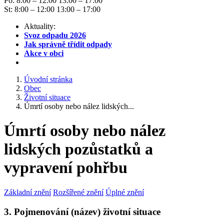
Po: 8:00 – 12:00 13:00 – 17:00
St: 8:00 – 12:00 13:00 – 17:00
Aktuality:
Svoz odpadu 2026
Jak správně třídit odpady
Akce v obci
Úvodní stránka
Obec
Životní situace
Úmrtí osoby nebo nález lidských...
Úmrtí osoby nebo nález
lidských pozůstatků a
vypravení pohřbu
Základní znění
Rozšířené znění
Úplné znění
3. Pojmenování (název) životní situace