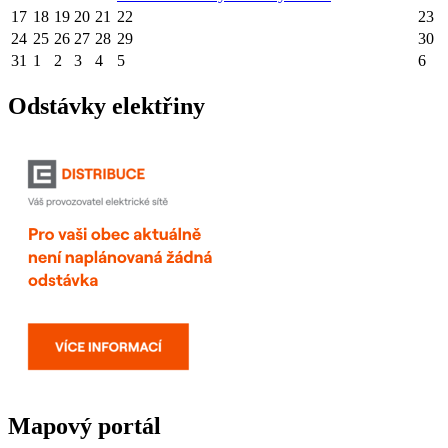
17
18
19
20
21
22
23
24
25
26
27
28
29
30
31
1
2
3
4
5
6
Odstávky elektřiny
Mapový portál