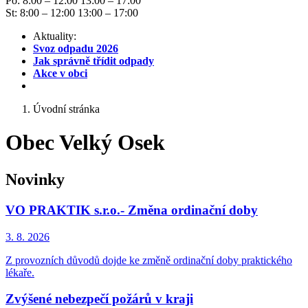
Po: 8:00 – 12:00 13:00 – 17:00
St: 8:00 – 12:00 13:00 – 17:00
Aktuality:
Svoz odpadu 2026
Jak správně třídit odpady
Akce v obci
Úvodní stránka
Obec Velký Osek
Novinky
VO PRAKTIK s.r.o.- Změna ordinační doby
3. 8.
2026
Z provozních důvodů dojde ke změně ordinační doby praktického
lékaře.
Zvýšené nebezpečí požárů v kraji