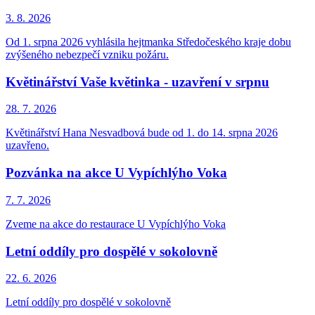
3. 8.
2026
Od 1. srpna 2026 vyhlásila hejtmanka Středočeského kraje dobu
zvýšeného nebezpečí vzniku požáru.
Květinářství Vaše květinka - uzavření v srpnu
28. 7.
2026
Květinářství Hana Nesvadbová bude od 1. do 14. srpna 2026
uzavřeno.
Pozvánka na akce U Vypíchlýho Voka
7. 7.
2026
Zveme na akce do restaurace U Vypíchlýho Voka
Letní oddíly pro dospělé v sokolovně
22. 6.
2026
Letní oddíly pro dospělé v sokolovně