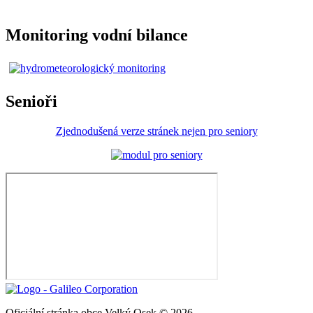
Monitoring vodní bilance
Senioři
Zjednodušená verze stránek nejen pro seniory
Oficiální stránka obce Velký Osek © 2026