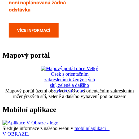
Mapový portál
Mapový portál území obce Velký Osek s orientačním zakreslením
inženýrských sítí, zeleně a dalšího vybavení pod odkazem
Mobilní aplikace
Sledujte informace z našeho webu v
mobilní aplikaci –
V OBRAZE.