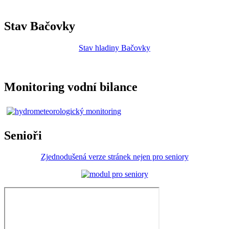
Stav Bačovky
Stav hladiny Bačovky
Monitoring vodní bilance
Senioři
Zjednodušená verze stránek nejen pro seniory