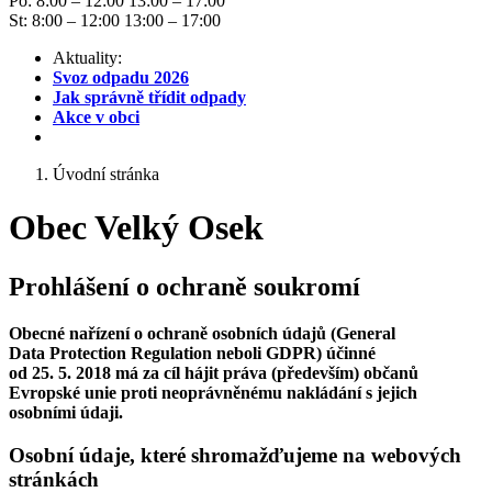
Po: 8:00 – 12:00 13:00 – 17:00
St: 8:00 – 12:00 13:00 – 17:00
Aktuality:
Svoz odpadu 2026
Jak správně třídit odpady
Akce v obci
Úvodní stránka
Obec Velký Osek
Prohlášení o ochraně soukromí
Obecné nařízení o ochraně osobních údajů (General
Data Protection Regulation neboli GDPR) účinné
od 25. 5. 2018 má za cíl hájit práva (především) občanů
Evropské unie proti neoprávněnému nakládání s jejich
osobními údaji.
Osobní údaje, které shromažďujeme na webových
stránkách