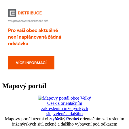
Mapový portál
Mapový portál území obce Velký Osek s orientačním zakreslením
inženýrských sítí, zeleně a dalšího vybavení pod odkazem