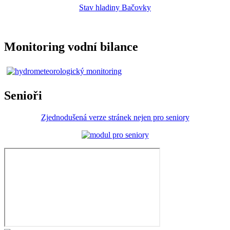
Stav hladiny Bačovky
Monitoring vodní bilance
Senioři
Zjednodušená verze stránek nejen pro seniory