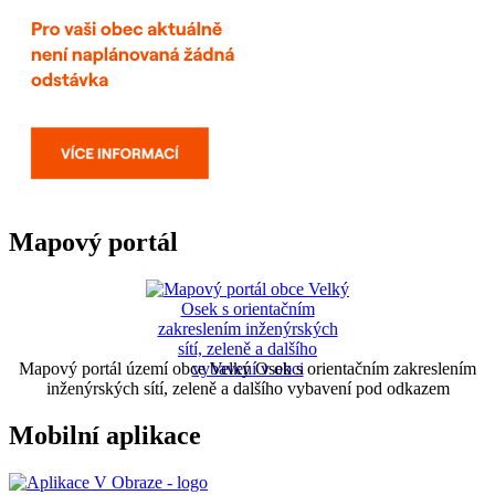
Mapový portál
Mapový portál území obce Velký Osek s orientačním zakreslením
inženýrských sítí, zeleně a dalšího vybavení pod odkazem
Mobilní aplikace