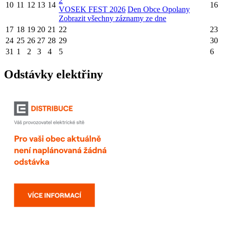
2
10
11
12
13
14
16
VOSEK FEST 2026
Den Obce Opolany
Zobrazit všechny záznamy ze dne
17
18
19
20
21
22
23
24
25
26
27
28
29
30
31
1
2
3
4
5
6
Odstávky elektřiny