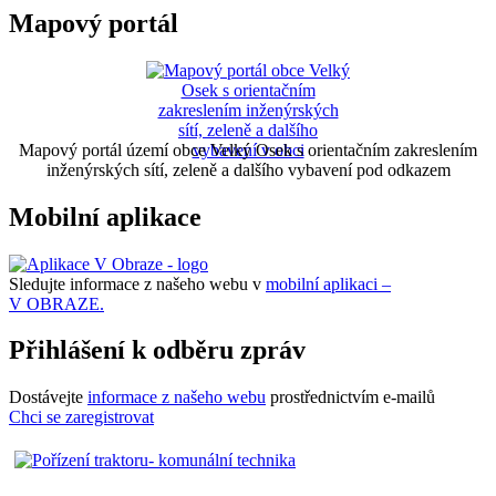
Mapový portál
Mapový portál území obce Velký Osek s orientačním zakreslením
inženýrských sítí, zeleně a dalšího vybavení pod odkazem
Mobilní aplikace
Sledujte informace z našeho webu v
mobilní aplikaci –
V OBRAZE.
Přihlášení k odběru zpráv
Dostávejte
informace z našeho webu
prostřednictvím e-mailů
Chci se zaregistrovat