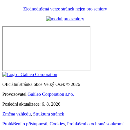
Zjednodušená verze stránek nejen pro seniory
Oficiální stránka obce Velký Osek © 2026
Provozovatel
Galileo Corporation s.r.o.
Poslední aktualizace: 6. 8. 2026
Změna vzhledu
,
Struktura stránek
Prohlášení o přístupnosti
,
Cookies
,
Prohlášení o ochraně soukromí