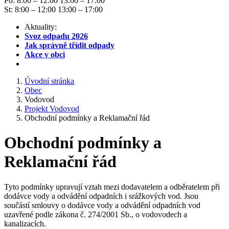
Po: 8:00 – 12:00 13:00 – 17:00
St: 8:00 – 12:00 13:00 – 17:00
Aktuality:
Svoz odpadu 2026
Jak správně třídit odpady
Akce v obci
Úvodní stránka
Obec
Vodovod
Projekt Vodovod
Obchodní podmínky a Reklamační řád
Obchodní podmínky a
Reklamační řád
Tyto podmínky upravují vztah mezi dodavatelem a odběratelem při
dodávce vody a odvádění odpadních i srážkových vod. Jsou
součástí smlouvy o dodávce vody a odvádění odpadních vod
uzavřené podle zákona č. 274/2001 Sb., o vodovodech a
kanalizacích.