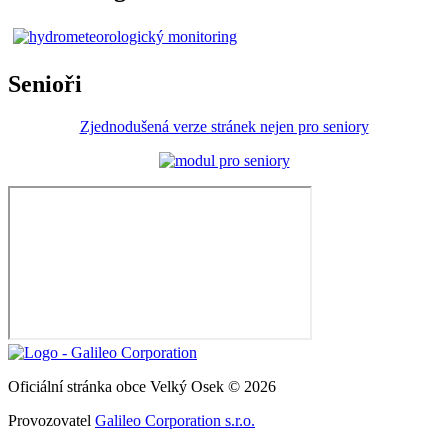
Senioři
Zjednodušená verze stránek nejen pro seniory
Oficiální stránka obce Velký Osek © 2026
Provozovatel
Galileo Corporation s.r.o.