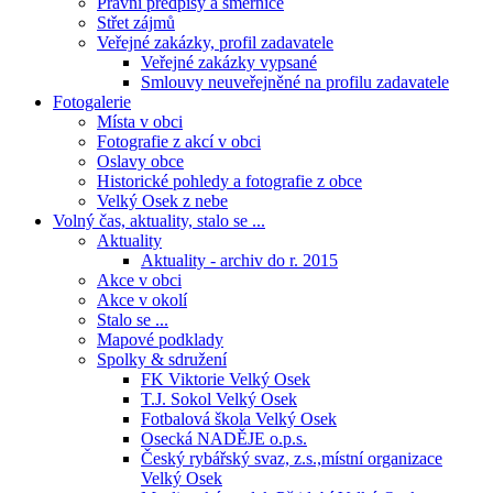
Právní předpisy a směrnice
Střet zájmů
Veřejné zakázky, profil zadavatele
Veřejné zakázky vypsané
Smlouvy neuveřejněné na profilu zadavatele
Fotogalerie
Místa v obci
Fotografie z akcí v obci
Oslavy obce
Historické pohledy a fotografie z obce
Velký Osek z nebe
Volný čas, aktuality, stalo se ...
Aktuality
Aktuality - archiv do r. 2015
Akce v obci
Akce v okolí
Stalo se ...
Mapové podklady
Spolky & sdružení
FK Viktorie Velký Osek
T.J. Sokol Velký Osek
Fotbalová škola Velký Osek
Osecká NADĚJE o.p.s.
Český rybářský svaz, z.s.,místní organizace
Velký Osek