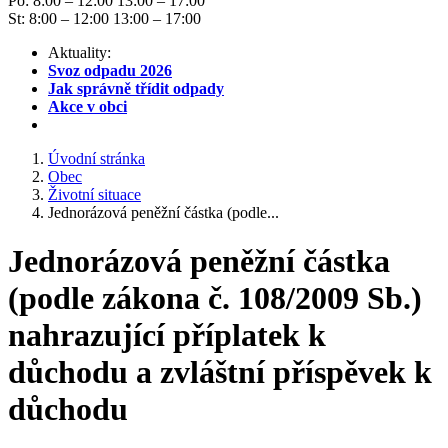
Po: 8:00 – 12:00 13:00 – 17:00
St: 8:00 – 12:00 13:00 – 17:00
Aktuality:
Svoz odpadu 2026
Jak správně třídit odpady
Akce v obci
Úvodní stránka
Obec
Životní situace
Jednorázová peněžní částka (podle...
Jednorázová peněžní částka
(podle zákona č. 108/2009 Sb.)
nahrazující příplatek k
důchodu a zvláštní příspěvek k
důchodu