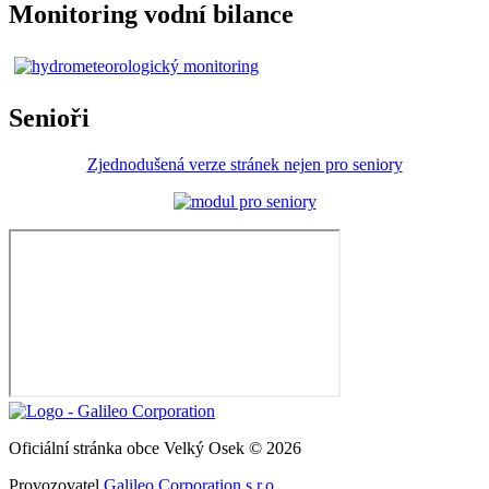
Monitoring vodní bilance
Senioři
Zjednodušená verze stránek nejen pro seniory
Oficiální stránka obce Velký Osek © 2026
Provozovatel
Galileo Corporation s.r.o.