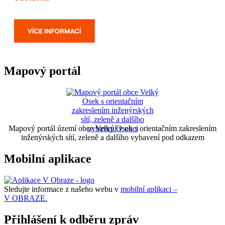
Mapový portál
Mapový portál území obce Velký Osek s orientačním zakreslením
inženýrských sítí, zeleně a dalšího vybavení pod odkazem
Mobilní aplikace
Sledujte informace z našeho webu v
mobilní aplikaci –
V OBRAZE.
Přihlášení k odběru zpráv