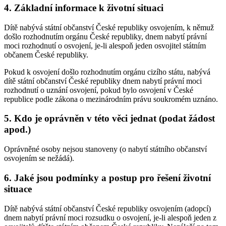
4. Základní informace k životní situaci
Dítě nabývá státní občanství České republiky osvojením, k němuž
došlo rozhodnutím orgánu České republiky, dnem nabytí právní
moci rozhodnutí o osvojení, je-li alespoň jeden osvojitel státním
občanem České republiky.
Pokud k osvojení došlo rozhodnutím orgánu cizího státu, nabývá
dítě státní občanství České republiky dnem nabytí právní moci
rozhodnutí o uznání osvojení, pokud bylo osvojení v České
republice podle zákona o mezinárodním právu soukromém uznáno.
5. Kdo je oprávněn v této věci jednat (podat žádost
apod.)
Oprávněné osoby nejsou stanoveny (o nabytí státního občanství
osvojením se nežádá).
6. Jaké jsou podmínky a postup pro řešení životní
situace
Dítě nabývá státní občanství České republiky osvojením (adopcí)
dnem nabytí právní moci rozsudku o osvojení, je-li alespoň jeden z