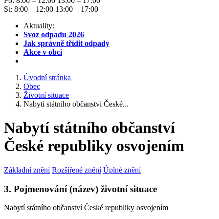
Po: 8:00 – 12:00 13:00 – 17:00
St: 8:00 – 12:00 13:00 – 17:00
Aktuality:
Svoz odpadu 2026
Jak správně třídit odpady
Akce v obci
Úvodní stránka
Obec
Životní situace
Nabytí státního občanství České...
Nabytí státního občanství
České republiky osvojením
Základní znění
Rozšířené znění
Úplné znění
3. Pojmenování (název) životní situace
Nabytí státního občanství České republiky osvojením