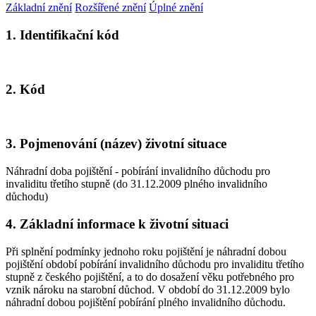
Základní znění
Rozšířené znění
Úplné znění
1. Identifikační kód
2. Kód
3. Pojmenování (název) životní situace
Náhradní doba pojištění - pobírání invalidního důchodu pro
invaliditu třetího stupně (do 31.12.2009 plného invalidního
důchodu)
4. Základní informace k životní situaci
Při splnění podmínky jednoho roku pojištění je náhradní dobou
pojištění období pobírání invalidního důchodu pro invaliditu třetího
stupně z českého pojištění, a to do dosažení věku potřebného pro
vznik nároku na starobní důchod. V období do 31.12.2009 bylo
náhradní dobou pojištění pobírání plného invalidního důchodu.