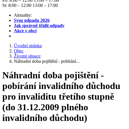
Po: 8:00 – 12:00 13:00 – 17:00
St: 8:00 – 12:00 13:00 – 17:00
Aktuality:
Svoz odpadu 2026
Jak správně třídit odpady
Akce v obci
Úvodní stránka
Obec
Životní situace
Náhradní doba pojištění - pobírání...
Náhradní doba pojištění -
pobírání invalidního důchodu
pro invaliditu třetího stupně
(do 31.12.2009 plného
invalidního důchodu)