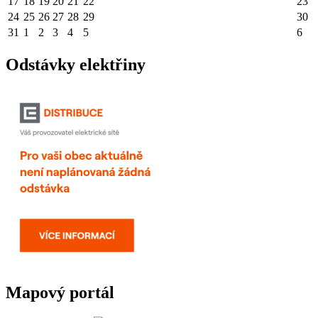
17
18
19
20
21
22
23
24
25
26
27
28
29
30
31
1
2
3
4
5
6
Odstávky elektřiny
Mapový portál