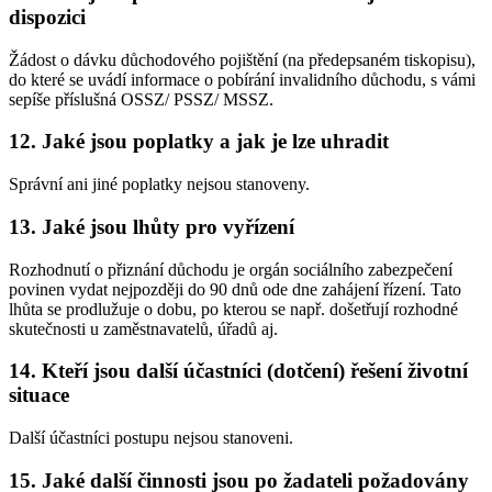
dispozici
Žádost o dávku důchodového pojištění (na předepsaném tiskopisu),
do které se uvádí informace o pobírání invalidního důchodu, s vámi
sepíše příslušná OSSZ/ PSSZ/ MSSZ.
12. Jaké jsou poplatky a jak je lze uhradit
Správní ani jiné poplatky nejsou stanoveny.
13. Jaké jsou lhůty pro vyřízení
Rozhodnutí o přiznání důchodu je orgán sociálního zabezpečení
povinen vydat nejpozději do 90 dnů ode dne zahájení řízení. Tato
lhůta se prodlužuje o dobu, po kterou se např. došetřují rozhodné
skutečnosti u zaměstnavatelů, úřadů aj.
14. Kteří jsou další účastníci (dotčení) řešení životní
situace
Další účastníci postupu nejsou stanoveni.
15. Jaké další činnosti jsou po žadateli požadovány