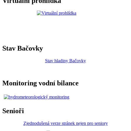
Virtuální prohlídka
Stav Bačovky
Stav hladiny Bačovky
Monitoring vodní bilance
Senioři
Zjednodušená verze stránek nejen pro seniory