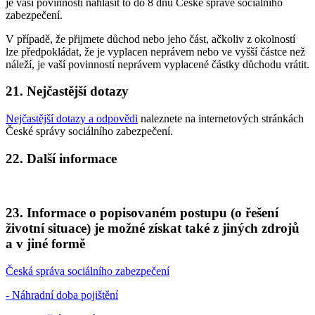
je vaší povinností nahlásit to do 8 dnů České správě sociálního
zabezpečení.
V případě, že přijmete důchod nebo jeho část, ačkoliv z okolností
lze předpokládat, že je vyplacen neprávem nebo ve vyšší částce než
náleží, je vaší povinností neprávem vyplacené částky důchodu vrátit.
21. Nejčastější dotazy
Nejčastější dotazy a odpovědi
naleznete na internetových stránkách
České správy sociálního zabezpečení.
22. Další informace
23. Informace o popisovaném postupu (o řešení
životní situace) je možné získat také z jiných zdrojů
a v jiné formě
Česká správa sociálního zabezpečení
- Náhradní doba pojištění