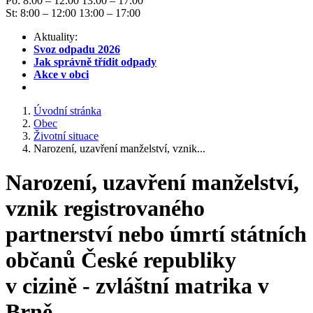
Po: 8:00 – 12:00 13:00 – 17:00
St: 8:00 – 12:00 13:00 – 17:00
Aktuality:
Svoz odpadu 2026
Jak správně třídit odpady
Akce v obci
Úvodní stránka
Obec
Životní situace
Narození, uzavření manželství, vznik...
Narození, uzavření manželství,
vznik registrovaného
partnerství nebo úmrtí státních
občanů České republiky
v cizině - zvláštní matrika v
Brně