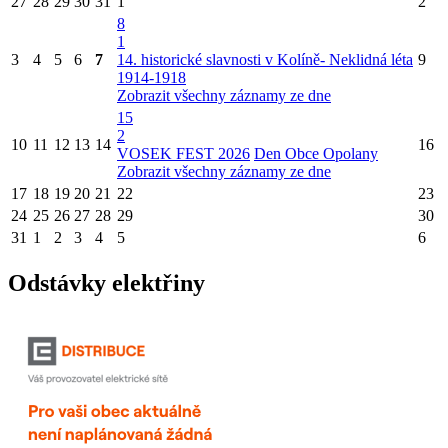
27
28
29
30
31
1
2
8
1
3
4
5
6
7
14. historické slavnosti v Kolíně- Neklidná léta
9
1914-1918
Zobrazit všechny záznamy ze dne
15
2
10
11
12
13
14
16
VOSEK FEST 2026
Den Obce Opolany
Zobrazit všechny záznamy ze dne
17
18
19
20
21
22
23
24
25
26
27
28
29
30
31
1
2
3
4
5
6
Odstávky elektřiny