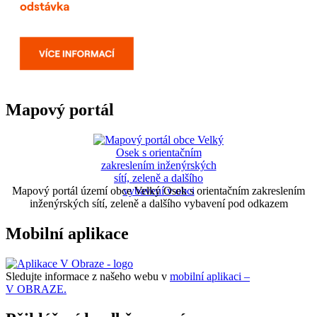
Mapový portál
Mapový portál území obce Velký Osek s orientačním zakreslením
inženýrských sítí, zeleně a dalšího vybavení pod odkazem
Mobilní aplikace
Sledujte informace z našeho webu v
mobilní aplikaci –
V OBRAZE.