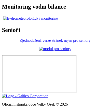
Monitoring vodní bilance
Senioři
Zjednodušená verze stránek nejen pro seniory
Oficiální stránka obce Velký Osek © 2026