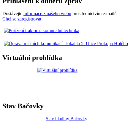
Přihlášení k odběru zpráv
Dostávejte
informace z našeho webu
prostřednictvím e-mailů
Chci se zaregistrovat
Virtuální prohlídka
Stav Bačovky
Stav hladiny Bačovky