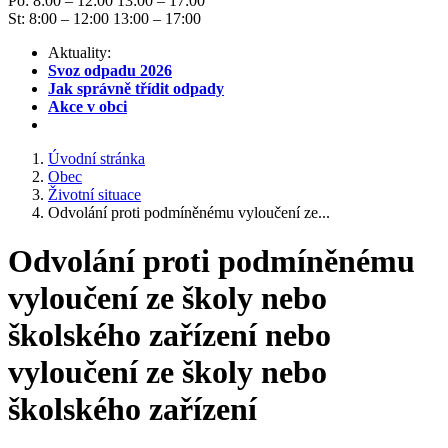
Po: 8:00 – 12:00 13:00 – 17:00
St: 8:00 – 12:00 13:00 – 17:00
Aktuality:
Svoz odpadu 2026
Jak správně třídit odpady
Akce v obci
Úvodní stránka
Obec
Životní situace
Odvolání proti podmíněnému vyloučení ze...
Odvolání proti podmíněnému
vyloučení ze školy nebo
školského zařízení nebo
vyloučení ze školy nebo
školského zařízení