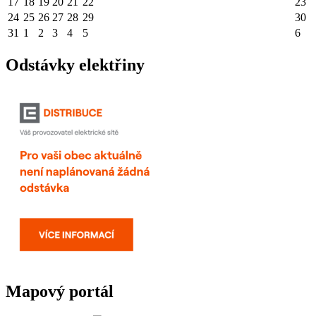
17
18
19
20
21
22
23
24
25
26
27
28
29
30
31
1
2
3
4
5
6
Odstávky elektřiny
Mapový portál