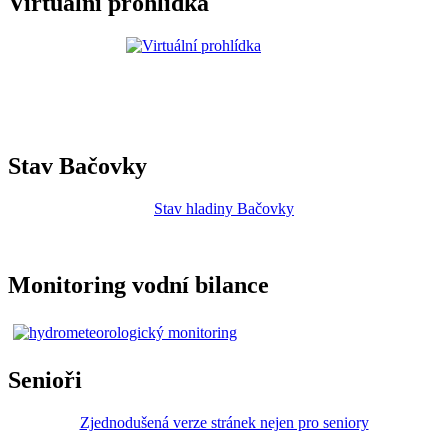
Virtuální prohlídka
Stav Bačovky
Stav hladiny Bačovky
Monitoring vodní bilance
Senioři
Zjednodušená verze stránek nejen pro seniory