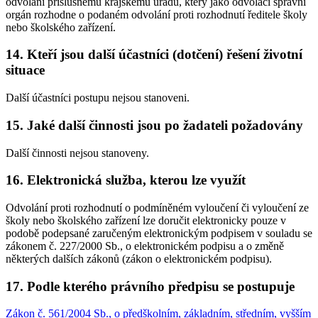
odvolání příslušnému krajskému úřadu, který jako odvolací správní
orgán rozhodne o podaném odvolání proti rozhodnutí ředitele školy
nebo školského zařízení.
14. Kteří jsou další účastníci (dotčení) řešení životní
situace
Další účastníci postupu nejsou stanoveni.
15. Jaké další činnosti jsou po žadateli požadovány
Další činnosti nejsou stanoveny.
16. Elektronická služba, kterou lze využít
Odvolání proti rozhodnutí o podmíněném vyloučení či vyloučení ze
školy nebo školského zařízení lze doručit elektronicky pouze v
podobě podepsané zaručeným elektronickým podpisem v souladu se
zákonem č. 227/2000 Sb., o elektronickém podpisu a o změně
některých dalších zákonů (zákon o elektronickém podpisu).
17. Podle kterého právního předpisu se postupuje
Zákon č. 561/2004 Sb., o předškolním, základním, středním, vyšším