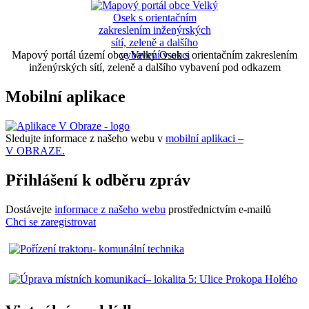
Mapový portál území obce Velký Osek s orientačním zakreslením
inženýrských sítí, zeleně a dalšího vybavení pod odkazem
Mobilní aplikace
Sledujte informace z našeho webu v
mobilní aplikaci –
V OBRAZE.
Přihlášení k odběru zpráv
Dostávejte
informace z našeho webu
prostřednictvím e-mailů
Chci se zaregistrovat