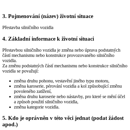
3. Pojmenování (název) životní situace
Přestavba silničního vozidla
4. Základní informace k životní situaci
Přestavbou silničního vozidla je změna nebo úprava podstatných
částí mechanismu nebo konstrukce provozovaného silničního
vozidla.
Za změnu podstatných částí mechanismu nebo konstrukce silničního
vozidla se považují:
změna druhu pohonu, vestavění jiného typu motoru,
změna karoserie, pérování vozidla a kol způsobující změnu
povoleného zatížení,
změna druhu karoserie nebo nástavby, pro které se mění účel
a způsob použití silničního vozidla,
změna kategorie vozidla.
5. Kdo je oprávněn v této věci jednat (podat žádost
apod.)