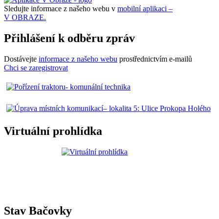
Sledujte informace z našeho webu v
mobilní aplikaci –
V OBRAZE.
Přihlášení k odběru zpráv
Dostávejte
informace z našeho webu
prostřednictvím e-mailů
Chci se zaregistrovat
Virtuální prohlídka
Stav Bačovky