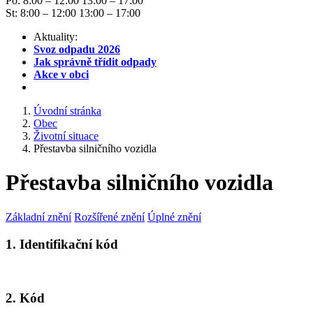
Po: 8:00 – 12:00 13:00 – 17:00
St: 8:00 – 12:00 13:00 – 17:00
Aktuality:
Svoz odpadu 2026
Jak správně třídit odpady
Akce v obci
Úvodní stránka
Obec
Životní situace
Přestavba silničního vozidla
Přestavba silničního vozidla
Základní znění
Rozšířené znění
Úplné znění
1. Identifikační kód
2. Kód