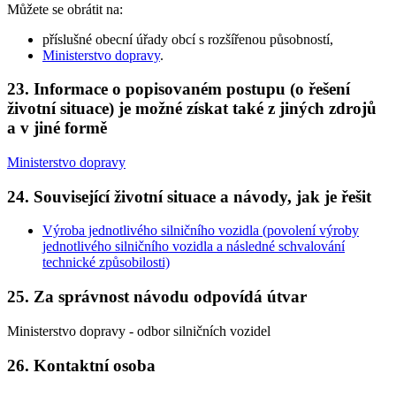
Můžete se obrátit na:
příslušné obecní úřady obcí s rozšířenou působností,
Ministerstvo dopravy
.
23. Informace o popisovaném postupu (o řešení
životní situace) je možné získat také z jiných zdrojů
a v jiné formě
Ministerstvo dopravy
24. Související životní situace a návody, jak je řešit
Výroba jednotlivého silničního vozidla (povolení výroby
jednotlivého silničního vozidla a následné schvalování
technické způsobilosti)
25. Za správnost návodu odpovídá útvar
Ministerstvo dopravy - odbor silničních vozidel
26. Kontaktní osoba