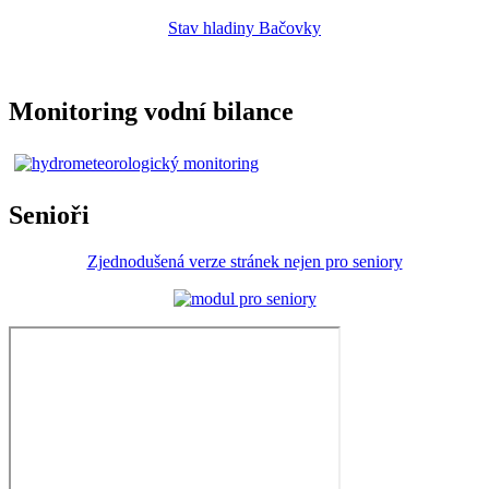
Stav hladiny Bačovky
Monitoring vodní bilance
Senioři
Zjednodušená verze stránek nejen pro seniory