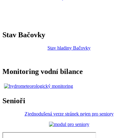
Stav Bačovky
Stav hladiny Bačovky
Monitoring vodní bilance
Senioři
Zjednodušená verze stránek nejen pro seniory