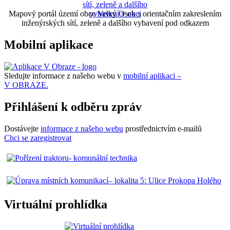
Mapový portál území obce Velký Osek s orientačním zakreslením
inženýrských sítí, zeleně a dalšího vybavení pod odkazem
Mobilní aplikace
Sledujte informace z našeho webu v
mobilní aplikaci –
V OBRAZE.
Přihlášení k odběru zpráv
Dostávejte
informace z našeho webu
prostřednictvím e-mailů
Chci se zaregistrovat
Virtuální prohlídka