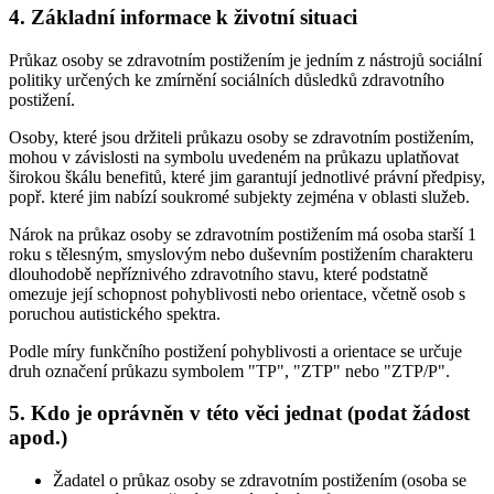
4. Základní informace k životní situaci
Průkaz osoby se zdravotním postižením je jedním z nástrojů sociální
politiky určených ke zmírnění sociálních důsledků zdravotního
postižení.
Osoby, které jsou držiteli průkazu osoby se zdravotním postižením,
mohou v závislosti na symbolu uvedeném na průkazu uplatňovat
širokou škálu benefitů, které jim garantují jednotlivé právní předpisy,
popř. které jim nabízí soukromé subjekty zejména v oblasti služeb.
Nárok na průkaz osoby se zdravotním postižením má osoba starší 1
roku s tělesným, smyslovým nebo duševním postižením charakteru
dlouhodobě nepříznivého zdravotního stavu, které podstatně
omezuje její schopnost pohyblivosti nebo orientace, včetně osob s
poruchou autistického spektra.
Podle míry funkčního postižení pohyblivosti a orientace se určuje
druh označení průkazu symbolem "TP", "ZTP" nebo "ZTP/P".
5. Kdo je oprávněn v této věci jednat (podat žádost
apod.)
Žadatel o průkaz osoby se zdravotním postižením (osoba se