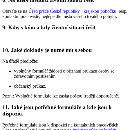
Obraťte se na
Úřad práce České republiky - krajskou pobočku
, resp.
kontaktní pracoviště, nejlépe dle místa vašeho trvalého pobytu.
9. Kde, s kým a kdy životní situaci řešit
10. Jaké doklady je nutné mít s sebou
Na úřadě předložte:
vyplněný formulář žádosti o přiznání průkazu osoby se
zdravotním postižením,
občanský průkaz.
Pozn.
: Vyplněné formuláře lze zaslat poštou (raději doporučeně).
11. Jaké jsou potřebné formuláře a kde jsou k
dispozici
Potřebné formuláře jsou k dispozici na kontaktních pracovištích