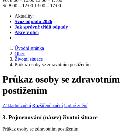
Po: 8:00 – 12:00 13:00 – 17:00
St: 8:00 – 12:00 13:00 – 17:00
Aktuality:
Svoz odpadu 2026
Jak správně třídit odpady
Akce v obci
Úvodní stránka
Obec
Životní situace
Průkaz osoby se zdravotním postižením
Průkaz osoby se zdravotním
postižením
Základní znění
Rozšířené znění
Úplné znění
3. Pojmenování (název) životní situace
Průkaz osoby se zdravotním postižením