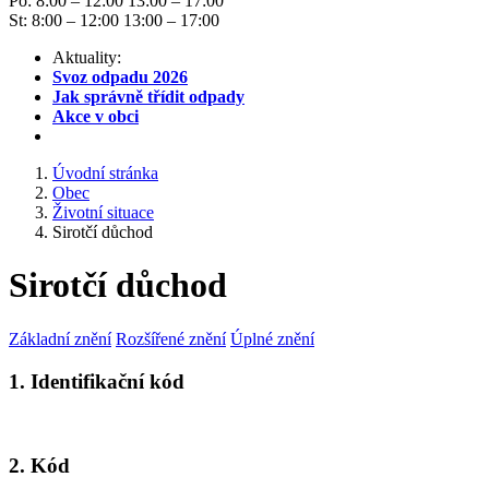
Po: 8:00 – 12:00 13:00 – 17:00
St: 8:00 – 12:00 13:00 – 17:00
Aktuality:
Svoz odpadu 2026
Jak správně třídit odpady
Akce v obci
Úvodní stránka
Obec
Životní situace
Sirotčí důchod
Sirotčí důchod
Základní znění
Rozšířené znění
Úplné znění
1. Identifikační kód
2. Kód