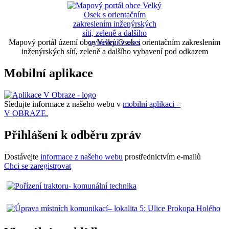
Mapový portál území obce Velký Osek s orientačním zakreslením
inženýrských sítí, zeleně a dalšího vybavení pod odkazem
Mobilní aplikace
Sledujte informace z našeho webu v
mobilní aplikaci –
V OBRAZE.
Přihlášení k odběru zpráv
Dostávejte
informace z našeho webu
prostřednictvím e-mailů
Chci se zaregistrovat