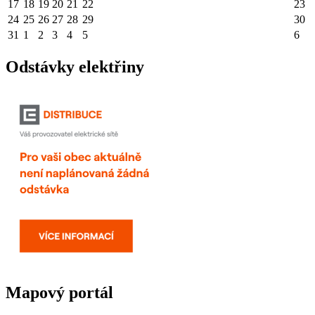
17
18
19
20
21
22
23
24
25
26
27
28
29
30
31
1
2
3
4
5
6
Odstávky elektřiny
Mapový portál