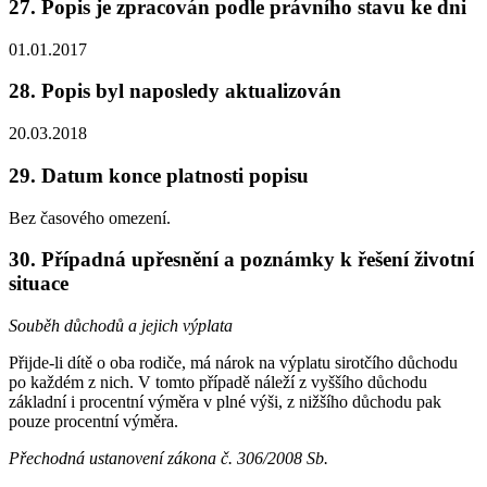
27. Popis je zpracován podle právního stavu ke dni
01.01.2017
28. Popis byl naposledy aktualizován
20.03.2018
29. Datum konce platnosti popisu
Bez časového omezení.
30. Případná upřesnění a poznámky k řešení životní
situace
Souběh důchodů a jejich výplata
Přijde-li dítě o oba rodiče, má nárok na výplatu sirotčího důchodu
po každém z nich. V tomto případě náleží z vyššího důchodu
základní i procentní výměra v plné výši, z nižšího důchodu pak
pouze procentní výměra.
Přechodná ustanovení zákona č. 306/2008 Sb.