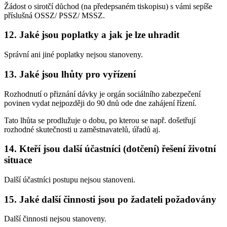
Žádost o sirotčí důchod (na předepsaném tiskopisu) s vámi sepíše
příslušná OSSZ/ PSSZ/ MSSZ.
12. Jaké jsou poplatky a jak je lze uhradit
Správní ani jiné poplatky nejsou stanoveny.
13. Jaké jsou lhůty pro vyřízení
Rozhodnutí o přiznání dávky je orgán sociálního zabezpečení
povinen vydat nejpozději do 90 dnů ode dne zahájení řízení.
Tato lhůta se prodlužuje o dobu, po kterou se např. došetřují
rozhodné skutečnosti u zaměstnavatelů, úřadů aj.
14. Kteří jsou další účastníci (dotčení) řešení životní
situace
Další účastníci postupu nejsou stanoveni.
15. Jaké další činnosti jsou po žadateli požadovány
Další činnosti nejsou stanoveny.