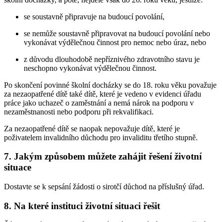
se soustavně připravuje na budoucí povolání,
se nemůže soustavně připravovat na budoucí povolání nebo
vykonávat výdělečnou činnost pro nemoc nebo úraz, nebo
z důvodu dlouhodobě nepříznivého zdravotního stavu je
neschopno vykonávat výdělečnou činnost.
Po skončení povinné školní docházky se do 18. roku věku považuje
za nezaopatřené dítě také dítě, které je vedeno v evidenci úřadu
práce jako uchazeč o zaměstnání a nemá nárok na podporu v
nezaměstnanosti nebo podporu při rekvalifikaci.
Za nezaopatřené dítě se naopak nepovažuje dítě, které je
poživatelem invalidního důchodu pro invaliditu třetího stupně.
7. Jakým způsobem můžete zahájit řešení životní
situace
Dostavte se k sepsání žádosti o sirotčí důchod na příslušný úřad.
8. Na které instituci životní situaci řešit