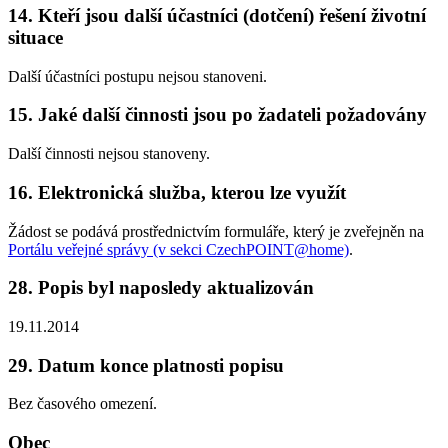
14. Kteří jsou další účastníci (dotčení) řešení životní
situace
Další účastníci postupu nejsou stanoveni.
15. Jaké další činnosti jsou po žadateli požadovány
Další činnosti nejsou stanoveny.
16. Elektronická služba, kterou lze využít
Žádost se podává prostřednictvím formuláře, který je zveřejněn na
Portálu veřejné správy (v sekci CzechPOINT@home)
.
28. Popis byl naposledy aktualizován
19.11.2014
29. Datum konce platnosti popisu
Bez časového omezení.
Obec