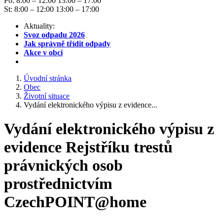
Po: 8:00 – 12:00 13:00 – 17:00
St: 8:00 – 12:00 13:00 – 17:00
Aktuality:
Svoz odpadu 2026
Jak správně třídit odpady
Akce v obci
Úvodní stránka
Obec
Životní situace
Vydání elektronického výpisu z evidence...
Vydání elektronického výpisu z
evidence Rejstříku trestů
právnických osob
prostřednictvím
CzechPOINT@home