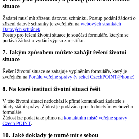
situace
Žadatel musí mít zřízenu datovou schránku. Postup podání žádosti o
zřízení datové schránky je zveřejněn na
webových stránkách
Datových schránek
.
Postup pro řešení životní situace je součástí formuláře, kterým se
podává žádost o vydání výpisu z rejstříku.
7. Jakým způsobem můžete zahájit řešení životní
situace
Řešení životní situace se zahajuje vyplněním formuláře, který je
zveřejněn na
Portálu veřejné správy (v sekci CzechPOINT@home)
.
8. Na které instituci životní situaci řešit
V této životní situaci nedochází k přímé komunikaci žadatele s
úřady státní správy. Žádost je podávána prostřednictvím webového
formuláře.
Žádost lze podat také přímo na
kontaktním místě veřejné správy
Czech POINT
.
10. Jaké doklady je nutné mít s sebou