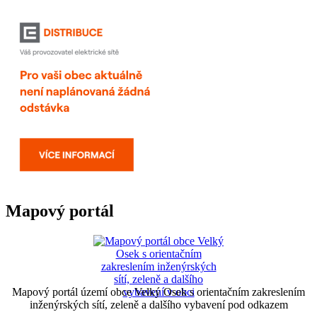
Mapový portál
Mapový portál území obce Velký Osek s orientačním zakreslením
inženýrských sítí, zeleně a dalšího vybavení pod odkazem