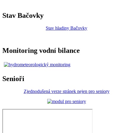
Stav Bačovky
Stav hladiny Bačovky
Monitoring vodní bilance
Senioři
Zjednodušená verze stránek nejen pro seniory