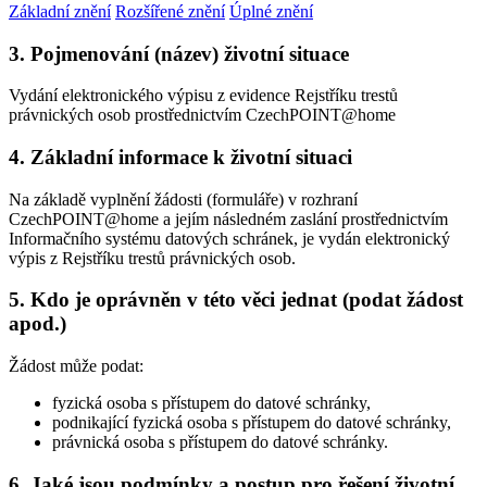
Základní znění
Rozšířené znění
Úplné znění
3. Pojmenování (název) životní situace
Vydání elektronického výpisu z evidence Rejstříku trestů
právnických osob prostřednictvím CzechPOINT@home
4. Základní informace k životní situaci
Na základě vyplnění žádosti (formuláře) v rozhraní
CzechPOINT@home a jejím následném zaslání prostřednictvím
Informačního systému datových schránek, je vydán elektronický
výpis z Rejstříku trestů právnických osob.
5. Kdo je oprávněn v této věci jednat (podat žádost
apod.)
Žádost může podat:
fyzická osoba s přístupem do datové schránky,
podnikající fyzická osoba s přístupem do datové schránky,
právnická osoba s přístupem do datové schránky.
6. Jaké jsou podmínky a postup pro řešení životní