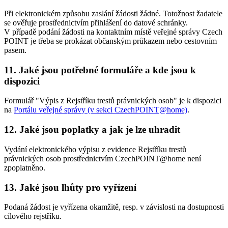
Při elektronickém způsobu zaslání žádosti žádné. Totožnost žadatele
se ověřuje prostřednictvím přihlášení do datové schránky.
V případě podání žádosti na kontaktním místě veřejné správy Czech
POINT je třeba se prokázat občanským průkazem nebo cestovním
pasem.
11. Jaké jsou potřebné formuláře a kde jsou k
dispozici
Formulář "Výpis z Rejstříku trestů právnických osob" je k dispozici
na
Portálu veřejné správy (v sekci CzechPOINT@home)
.
12. Jaké jsou poplatky a jak je lze uhradit
Vydání elektronického výpisu z evidence Rejstříku trestů
právnických osob prostřednictvím CzechPOINT@home není
zpoplatněno.
13. Jaké jsou lhůty pro vyřízení
Podaná žádost je vyřízena okamžitě, resp. v závislosti na dostupnosti
cílového rejstříku.