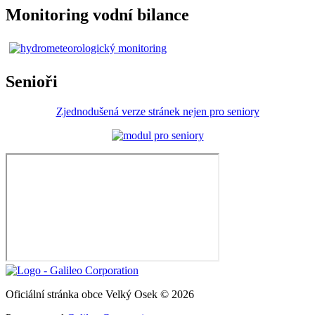
Monitoring vodní bilance
Senioři
Zjednodušená verze stránek nejen pro seniory
Oficiální stránka obce Velký Osek © 2026