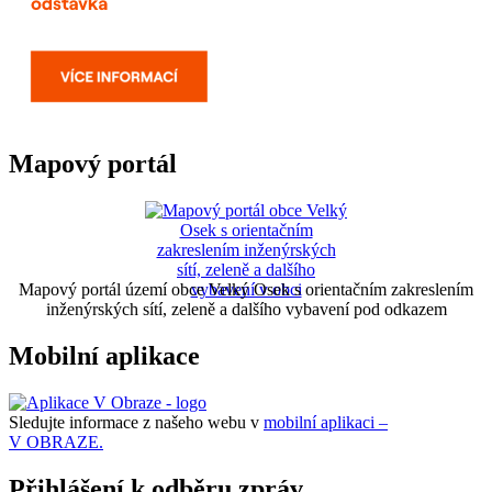
Mapový portál
Mapový portál území obce Velký Osek s orientačním zakreslením
inženýrských sítí, zeleně a dalšího vybavení pod odkazem
Mobilní aplikace
Sledujte informace z našeho webu v
mobilní aplikaci –
V OBRAZE.
Přihlášení k odběru zpráv