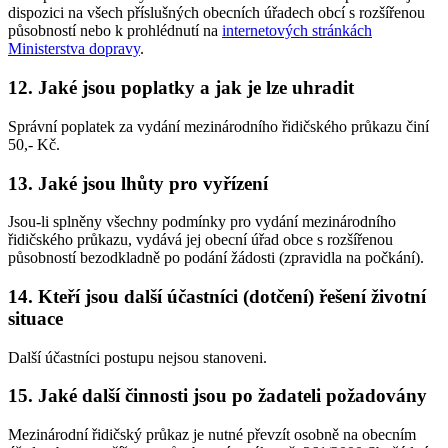
dispozici na všech příslušných obecních úřadech obcí s rozšířenou
působností nebo k prohlédnutí na
internetových stránkách
Ministerstva dopravy
.
12. Jaké jsou poplatky a jak je lze uhradit
Správní poplatek za vydání mezinárodního řidičského průkazu činí
50,- Kč.
13. Jaké jsou lhůty pro vyřízení
Jsou-li splněny všechny podmínky pro vydání mezinárodního
řidičského průkazu, vydává jej obecní úřad obce s rozšířenou
působností bezodkladně po podání žádosti (zpravidla na počkání).
14. Kteří jsou další účastníci (dotčení) řešení životní
situace
Další účastníci postupu nejsou stanoveni.
15. Jaké další činnosti jsou po žadateli požadovány
Mezinárodní řidičský průkaz je nutné převzít osobně na obecním