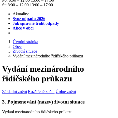
Po: 8:00 – 12:00 13:00 – 17:00
St: 8:00 – 12:00 13:00 – 17:00
Aktuality:
Svoz odpadu 2026
Jak správně třídit odpady
Akce v obci
Úvodní stránka
Obec
Životní situace
Vydání mezinárodního řidičského průkazu
Vydání mezinárodního
řidičského průkazu
Základní znění
Rozšířené znění
Úplné znění
3. Pojmenování (název) životní situace
Vydání mezinárodního řidičského průkazu