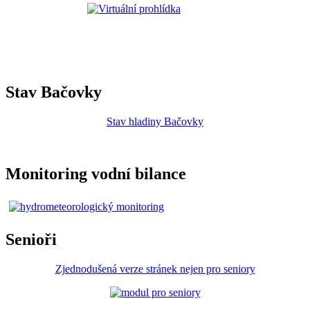
Stav Bačovky
Stav hladiny Bačovky
Monitoring vodní bilance
Senioři
Zjednodušená verze stránek nejen pro seniory