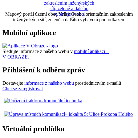
Mapový portál území obce Velký Osek s orientačním zakreslením
inženýrských sítí, zeleně a dalšího vybavení pod odkazem
Mobilní aplikace
Sledujte informace z našeho webu v
mobilní aplikaci –
V OBRAZE.
Přihlášení k odběru zpráv
Dostávejte
informace z našeho webu
prostřednictvím e-mailů
Chci se zaregistrovat
Virtuální prohlídka