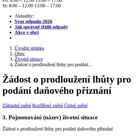
Po: 8:00 – 12:00 13:00 – 17:00
St: 8:00 – 12:00 13:00 – 17:00
Aktuality:
Svoz odpadu 2026
Jak správně třídit odpady
Akce v obci
Úvodní stránka
Obec
Životní situace
Žádost o prodloužení lhůty pro podání...
Žádost o prodloužení lhůty pro
podání daňového přiznání
Základní znění
Rozšířené znění
Úplné znění
3. Pojmenování (název) životní situace
Žádost o prodloužení lhůty pro podání daňového přiznání