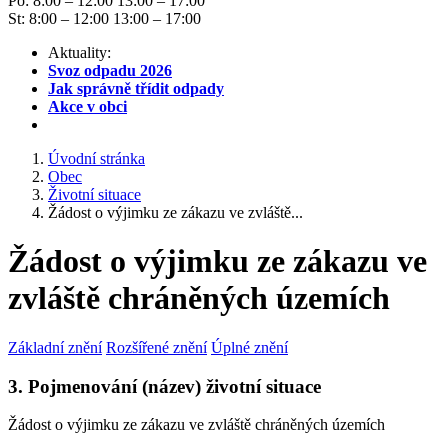
Po: 8:00 – 12:00 13:00 – 17:00
St: 8:00 – 12:00 13:00 – 17:00
Aktuality:
Svoz odpadu 2026
Jak správně třídit odpady
Akce v obci
Úvodní stránka
Obec
Životní situace
Žádost o výjimku ze zákazu ve zvláště...
Žádost o výjimku ze zákazu ve
zvláště chráněných územích
Základní znění
Rozšířené znění
Úplné znění
3. Pojmenování (název) životní situace
Žádost o výjimku ze zákazu ve zvláště chráněných územích