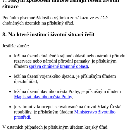
situace
Podáním písemné žádosti o výjimku ze zákazu ve zvláště
chráněných územích na příslušný úřad.
8. Na které instituci životní situaci řešit
Jestliže záměr:
leží na území chráněné krajinné oblasti nebo národní přírodní
rezervace nebo národní přírodní památky, je příslušným
úřadem
správa chráněné krajinné oblasti
,
leží na území vojenského újezdu, je příslušným úřadem
újezdní úřad,
leží na území hlavního města Prahy, je příslušným úřadem
Magistrát hlavního města Prahy
,
je zahrnut v koncepci schvalované na úrovni Vlády České
republiky, je příslušným úřadem
Ministerstvo životního
prostředí
.
V ostatních případech je příslušným úřadem krajský úřad.