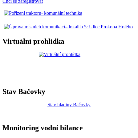
Chci se zaregistrovat
Virtuální prohlídka
Stav Bačovky
Stav hladiny Bačovky
Monitoring vodní bilance