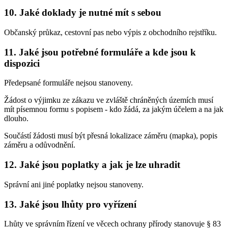
10. Jaké doklady je nutné mít s sebou
Občanský průkaz, cestovní pas nebo výpis z obchodního rejstříku.
11. Jaké jsou potřebné formuláře a kde jsou k
dispozici
Předepsané formuláře nejsou stanoveny.
Žádost o výjimku ze zákazu ve zvláště chráněných územích musí
mít písemnou formu s popisem - kdo žádá, za jakým účelem a na jak
dlouho.
Součástí žádosti musí být přesná lokalizace záměru (mapka), popis
záměru a odůvodnění.
12. Jaké jsou poplatky a jak je lze uhradit
Správní ani jiné poplatky nejsou stanoveny.
13. Jaké jsou lhůty pro vyřízení
Lhůty ve správním řízení ve věcech ochrany přírody stanovuje § 83