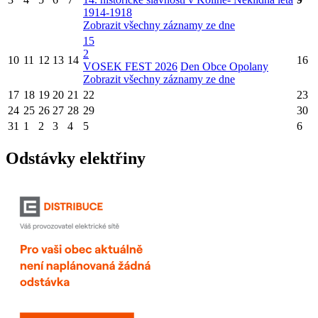
1914-1918
Zobrazit všechny záznamy ze dne
15
2
10
11
12
13
14
16
VOSEK FEST 2026
Den Obce Opolany
Zobrazit všechny záznamy ze dne
17
18
19
20
21
22
23
24
25
26
27
28
29
30
31
1
2
3
4
5
6
Odstávky elektřiny