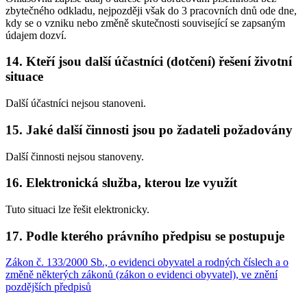
zbytečného odkladu, nejpozději však do 3 pracovních dnů ode dne,
kdy se o vzniku nebo změně skutečnosti související se zapsaným
údajem dozví.
14. Kteří jsou další účastníci (dotčení) řešení životní
situace
Další účastníci nejsou stanoveni.
15. Jaké další činnosti jsou po žadateli požadovány
Další činnosti nejsou stanoveny.
16. Elektronická služba, kterou lze využít
Tuto situaci lze řešit elektronicky.
17. Podle kterého právního předpisu se postupuje
Zákon č. 133/2000 Sb., o evidenci obyvatel a rodných číslech a o
změně některých zákonů (zákon o evidenci obyvatel), ve znění
pozdějších předpisů