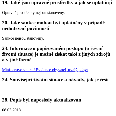
19. Jaké jsou opravné prostředky a jak se uplatňují
Opravné prostředky nejsou stanoveny.
20. Jaké sankce mohou být uplatněny v případě
nedodržení povinností
Sankce nejsou stanoveny.
23. Informace o popisovaném postupu (o řešení
životní situace) je možné získat také z jiných zdrojů
a v jiné formě
Ministerstvo vnitra / Evidence obyvatel, trvalý pobyt
24. Související životní situace a návody, jak je řešit
28. Popis byl naposledy aktualizován
08.03.2018