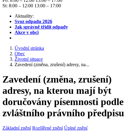
Po: 8:00 – 12:00 13:00 – 17:00
St: 8:00 – 12:00 13:00 – 17:00
Aktuality:
Svoz odpadu 2026
Jak správně třídit odpady
Akce v obci
Úvodní stránka
Obec
Životní situace
Zavedení (změna, zrušení) adresy, na...
Zavedení (změna, zrušení)
adresy, na kterou mají být
doručovány písemnosti podle
zvláštního právního předpisu
Základní znění
Rozšířené znění
Úplné znění