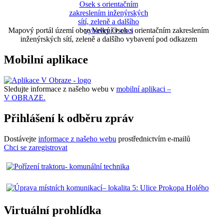
Mapový portál území obce Velký Osek s orientačním zakreslením
inženýrských sítí, zeleně a dalšího vybavení pod odkazem
Mobilní aplikace
Sledujte informace z našeho webu v
mobilní aplikaci –
V OBRAZE.
Přihlášení k odběru zpráv
Dostávejte
informace z našeho webu
prostřednictvím e-mailů
Chci se zaregistrovat
Virtuální prohlídka