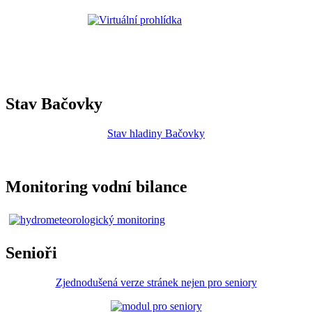
Stav Bačovky
Stav hladiny Bačovky
Monitoring vodní bilance
Senioři
Zjednodušená verze stránek nejen pro seniory