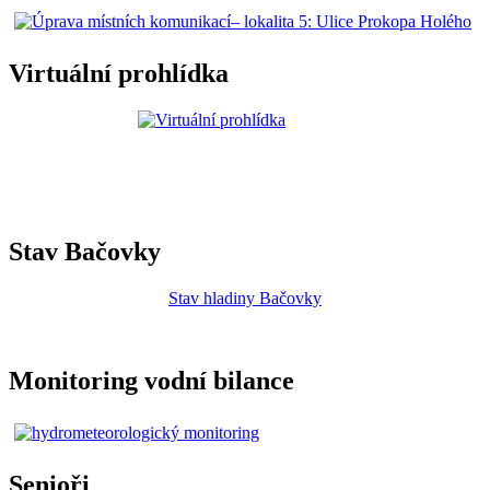
Virtuální prohlídka
Stav Bačovky
Stav hladiny Bačovky
Monitoring vodní bilance
Senioři