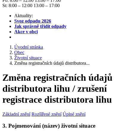
Po: 8:00 – 12:00 13:00 – 17:00
St: 8:00 – 12:00 13:00 – 17:00
Aktuality:
Svoz odpadu 2026
Jak správně třídit odpady
Akce v obci
Úvodní stránka
Obec
Životní situace
Změna registračních údajů distributora...
Změna registračních údajů
distributora lihu / zrušení
registrace distributora lihu
Základní znění
Rozšířené znění
Úplné znění
3. Pojmenování (název) životní situace