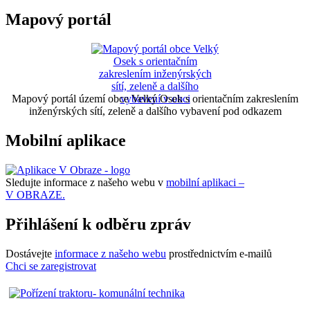
Mapový portál
Mapový portál území obce Velký Osek s orientačním zakreslením
inženýrských sítí, zeleně a dalšího vybavení pod odkazem
Mobilní aplikace
Sledujte informace z našeho webu v
mobilní aplikaci –
V OBRAZE.
Přihlášení k odběru zpráv
Dostávejte
informace z našeho webu
prostřednictvím e-mailů
Chci se zaregistrovat