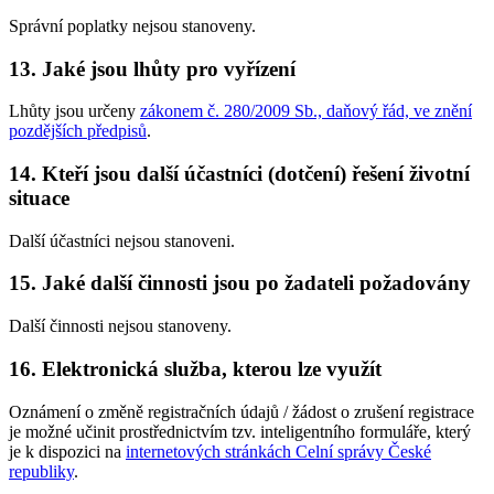
Správní poplatky nejsou stanoveny.
13. Jaké jsou lhůty pro vyřízení
Lhůty jsou určeny
zákonem č. 280/2009 Sb., daňový řád, ve znění
pozdějších předpisů
.
14. Kteří jsou další účastníci (dotčení) řešení životní
situace
Další účastníci nejsou stanoveni.
15. Jaké další činnosti jsou po žadateli požadovány
Další činnosti nejsou stanoveny.
16. Elektronická služba, kterou lze využít
Oznámení o změně registračních údajů / žádost o zrušení registrace
je možné učinit prostřednictvím tzv. inteligentního formuláře, který
je k dispozici na
internetových stránkách Celní správy České
republiky
.