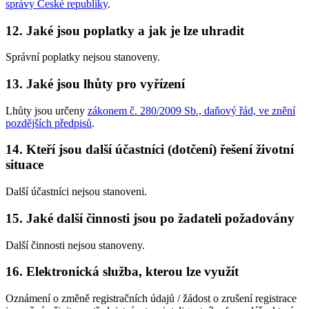
správy České republiky
.
12. Jaké jsou poplatky a jak je lze uhradit
Správní poplatky nejsou stanoveny.
13. Jaké jsou lhůty pro vyřízení
Lhůty jsou určeny
zákonem č. 280/2009 Sb., daňový řád, ve znění
pozdějších předpisů
.
14. Kteří jsou další účastníci (dotčení) řešení životní
situace
Další účastníci nejsou stanoveni.
15. Jaké další činnosti jsou po žadateli požadovány
Další činnosti nejsou stanoveny.
16. Elektronická služba, kterou lze využít
Oznámení o změně registračních údajů / žádost o zrušení registrace