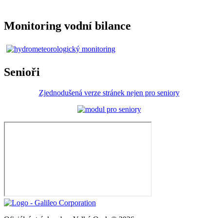
Monitoring vodní bilance
Senioři
Zjednodušená verze stránek nejen pro seniory