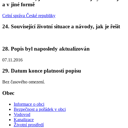
a v jiné formě
Celní správa České republiky
24. Související životní situace a návody, jak je řešit
28. Popis byl naposledy aktualizován
07.11.2016
29. Datum konce platnosti popisu
Bez časového omezení.
Obec
Informace o obci
Bezpečnost a pořádek v obci
Vodovod
Kanalizace
Životní prostředí