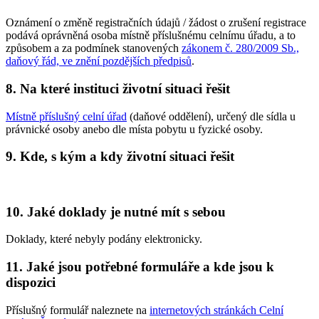
Oznámení o změně registračních údajů / žádost o zrušení registrace
podává oprávněná osoba místně příslušnému celnímu úřadu, a to
způsobem a za podmínek stanovených
zákonem č. 280/2009 Sb.,
daňový řád, ve znění pozdějších předpisů
.
8. Na které instituci životní situaci řešit
Místně příslušný celní úřad
(daňové oddělení), určený dle sídla u
právnické osoby anebo dle místa pobytu u fyzické osoby.
9. Kde, s kým a kdy životní situaci řešit
10. Jaké doklady je nutné mít s sebou
Doklady, které nebyly podány elektronicky.
11. Jaké jsou potřebné formuláře a kde jsou k
dispozici
Příslušný formulář naleznete na
internetových stránkách Celní