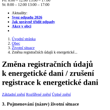
Po: 8:00 – 12:00 13:00 – 17:00
St: 8:00 – 12:00 13:00 – 17:00
Aktuality:
Svoz odpadu 2026
Jak správně třídit odpady
Akce v obci
Úvodní stránka
Obec
Životní situace
Změna registračních údajů k energetické...
Změna registračních údajů
k energetické dani / zrušení
registrace k energetické dani
Základní znění
Rozšířené znění
Úplné znění
3. Pojmenování (název) životní situace