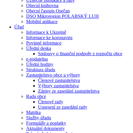
Užitečné publikace a rady
Obecní knihovna
Obecní časopis Osečan
DSO Mikroregion POLABSKÝ LUH
Mobilní aplikace
Úřad
Informace k Ukrajině
Informace ke koronaviru
Povinné informace
Úřední deska
Smlouvy o finanční podpoře z rozpočtu obce
e-podatelna
Úřední hodiny
Struktura úřadu
Zastupitelstvo obce a výbory
Členové zastupitelstva
Výbory zastupitelstva
Zápisy ze zasedání zastupitelstva
Rada obce
Členové rady
Usnesení ze zasedání rady
Matrika
Služby úřadu
Formuláře a poplatky
Aktuální dokumenty