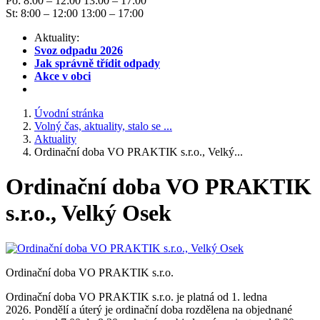
Po: 8:00 – 12:00 13:00 – 17:00
St: 8:00 – 12:00 13:00 – 17:00
Aktuality:
Svoz odpadu 2026
Jak správně třídit odpady
Akce v obci
Úvodní stránka
Volný čas, aktuality, stalo se ...
Aktuality
Ordinační doba VO PRAKTIK s.r.o., Velký...
Ordinační doba VO PRAKTIK
s.r.o., Velký Osek
Ordinační doba VO PRAKTIK s.r.o.
Ordinační doba VO PRAKTIK s.r.o. je platná od 1. ledna
2026. Pondělí a úterý je ordinační doba rozdělena na objednané