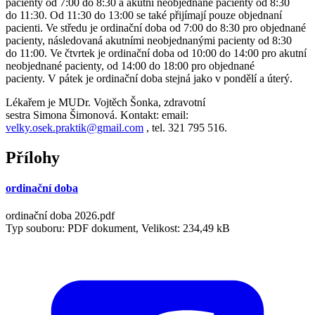
pacienty od 7:00 do 8:30 a akutní neobjednané pacienty od 8:30
do 11:30. Od 11:30 do 13:00 se také přijímají pouze objednaní
pacienti. Ve středu je ordinační doba od 7:00 do 8:30 pro objednané
pacienty, následovaná akutními neobjednanými pacienty od 8:30
do 11:00. Ve čtvrtek je ordinační doba od 10:00 do 14:00 pro akutní
neobjednané pacienty, od 14:00 do 18:00 pro objednané
pacienty. V pátek je ordinační doba stejná jako v pondělí a úterý.
Lékařem je MUDr. Vojtěch Šonka, zdravotní
sestra Simona Šimonová. Kontakt: email:
velky.osek.praktik@gmail.com
, tel. 321 795 516.
Přílohy
ordinační doba
ordinační doba 2026.pdf
Typ souboru: PDF dokument, Velikost: 234,49 kB