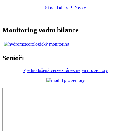
Stav hladiny Bačovky
Monitoring vodní bilance
Senioři
Zjednodušená verze stránek nejen pro seniory