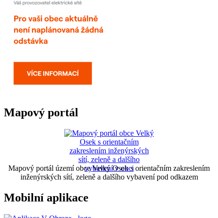
Mapový portál
Mapový portál území obce Velký Osek s orientačním zakreslením
inženýrských sítí, zeleně a dalšího vybavení pod odkazem
Mobilní aplikace