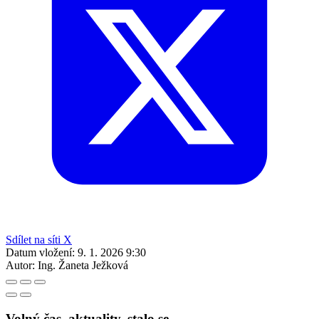
Sdílet na síti X
Datum vložení:
9. 1. 2026 9:30
Autor:
Ing. Žaneta Ježková
Volný čas, aktuality, stalo se ...