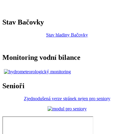
Stav Bačovky
Stav hladiny Bačovky
Monitoring vodní bilance
Senioři
Zjednodušená verze stránek nejen pro seniory