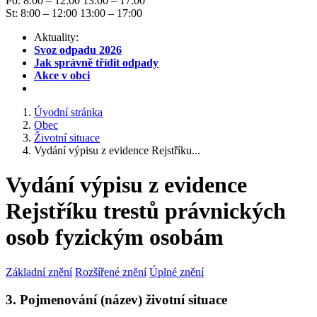
Po: 8:00 – 12:00 13:00 – 17:00
St: 8:00 – 12:00 13:00 – 17:00
Aktuality:
Svoz odpadu 2026
Jak správně třídit odpady
Akce v obci
Úvodní stránka
Obec
Životní situace
Vydání výpisu z evidence Rejstříku...
Vydání výpisu z evidence
Rejstříku trestů právnických
osob fyzickým osobám
Základní znění
Rozšířené znění
Úplné znění
3. Pojmenování (název) životní situace