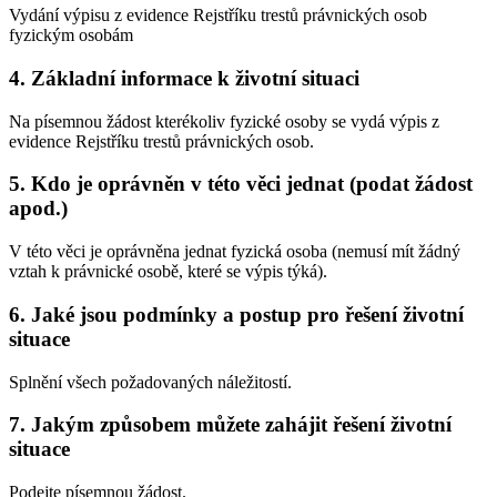
Vydání výpisu z evidence Rejstříku trestů právnických osob
fyzickým osobám
4. Základní informace k životní situaci
Na písemnou žádost kterékoliv fyzické osoby se vydá výpis z
evidence Rejstříku trestů právnických osob.
5. Kdo je oprávněn v této věci jednat (podat žádost
apod.)
V této věci je oprávněna jednat fyzická osoba (nemusí mít žádný
vztah k právnické osobě, které se výpis týká).
6. Jaké jsou podmínky a postup pro řešení životní
situace
Splnění všech požadovaných náležitostí.
7. Jakým způsobem můžete zahájit řešení životní
situace
Podejte písemnou žádost.