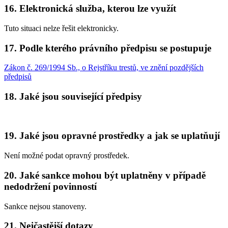
16. Elektronická služba, kterou lze využít
Tuto situaci nelze řešit elektronicky.
17. Podle kterého právního předpisu se postupuje
Zákon č. 269/1994 Sb., o Rejstříku trestů, ve znění pozdějších
předpisů
18. Jaké jsou související předpisy
19. Jaké jsou opravné prostředky a jak se uplatňují
Není možné podat opravný prostředek.
20. Jaké sankce mohou být uplatněny v případě
nedodržení povinností
Sankce nejsou stanoveny.
21. Nejčastější dotazy