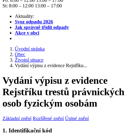
Po: 8:00 – 12:00 13:00 – 17:00
St: 8:00 – 12:00 13:00 – 17:00
Aktuality:
Svoz odpadu 2026
Jak správně třídit odpady
Akce v obci
Úvodní stránka
Obec
Životní situace
Vydání výpisu z evidence Rejstříku...
Vydání výpisu z evidence
Rejstříku trestů právnických
osob fyzickým osobám
Základní znění
Rozšířené znění
Úplné znění
1. Identifikační kód