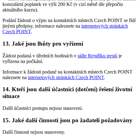
konzulární poplatek ve výši 200 Kč (v cizí měně dle přepočtu
aktuálního kurzu).
Podání žádosti o výpis na kontaktních místech Czech POINT se řídí
jinými předpisy, informace naleznete na
internetových stránkách
Czech POINT
.
13. Jaké jsou lhůty pro vyřízení
Žádost podaná v úředních hodinách v
sídle Rejstříku trestů
je
vyřízena na počkání.
Informace k žádosti podané na kontaktních místech Czech POINT
naleznete na
internetových stránkách Czech POINT
.
14. Kteří jsou další účastníci (dotčení) řešení životní
situace
Další účastníci postupu nejsou stanoveni.
15. Jaké další činnosti jsou po žadateli požadovány
Další činnosti nejsou stanoveny.