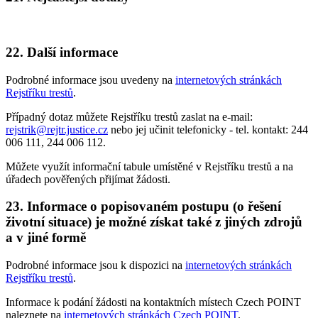
22. Další informace
Podrobné informace jsou uvedeny na
internetových stránkách
Rejstříku trestů
.
Případný dotaz můžete Rejstříku trestů zaslat na e-mail:
rejstrik@rejtr.justice.cz
nebo jej učinit telefonicky - tel. kontakt: 244
006 111, 244 006 112.
Můžete využít informační tabule umístěné v Rejstříku trestů a na
úřadech pověřených přijímat žádosti.
23. Informace o popisovaném postupu (o řešení
životní situace) je možné získat také z jiných zdrojů
a v jiné formě
Podrobné informace jsou k dispozici na
internetových stránkách
Rejstříku trestů
.
Informace k podání žádosti na kontaktních místech Czech POINT
naleznete na
internetových stránkách Czech POINT
.