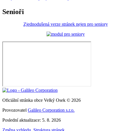
Senioři
Zjednodušená verze stránek nejen pro seniory
Oficiální stránka obce Velký Osek © 2026
Provozovatel
Galileo Corporation s.r.o.
Poslední aktualizace: 5. 8. 2026
Změna vzhledu
,
Struktura stránek