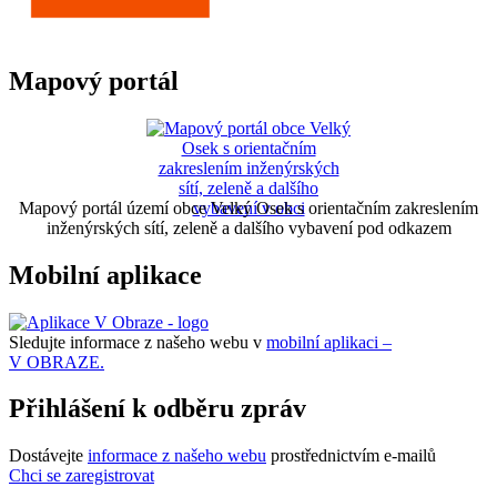
Mapový portál
Mapový portál území obce Velký Osek s orientačním zakreslením
inženýrských sítí, zeleně a dalšího vybavení pod odkazem
Mobilní aplikace
Sledujte informace z našeho webu v
mobilní aplikaci –
V OBRAZE.
Přihlášení k odběru zpráv
Dostávejte
informace z našeho webu
prostřednictvím e-mailů
Chci se zaregistrovat