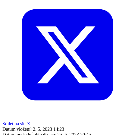
Sdílet na síti X
Datum vložení:
2. 5. 2023 14:23
Datum poslední aktualizace:
25. 5. 2023 20:45