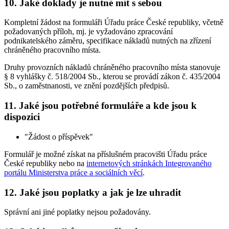
10. Jaké doklady je nutné mít s sebou
Kompletní žádost na formuláři Úřadu práce České republiky, včetně
požadovaných příloh, mj. je vyžadováno zpracování
podnikatelského záměru, specifikace nákladů nutných na zřízení
chráněného pracovního místa.
Druhy provozních nákladů chráněného pracovního místa stanovuje
§ 8 vyhlášky č. 518/2004 Sb., kterou se provádí zákon č. 435/2004
Sb., o zaměstnanosti, ve znění pozdějších předpisů.
11. Jaké jsou potřebné formuláře a kde jsou k
dispozici
"Žádost o příspěvek"
Formulář je možné získat na příslušném pracovišti Úřadu práce
České republiky nebo na
internetových stránkách Integrovaného
portálu Ministerstva práce a sociálních věcí
.
12. Jaké jsou poplatky a jak je lze uhradit
Správní ani jiné poplatky nejsou požadovány.