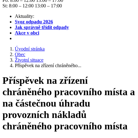
Po: 8:00 – 12:00 13:00 – 17:00
St: 8:00 – 12:00 13:00 – 17:00
Aktuality:
Svoz odpadu 2026
Jak správně třídit odpady
Akce v obci
Úvodní stránka
Obec
Životní situace
Příspěvek na zřízení chráněného...
Příspěvek na zřízení
chráněného pracovního místa a
na částečnou úhradu
provozních nákladů
chráněného pracovního místa