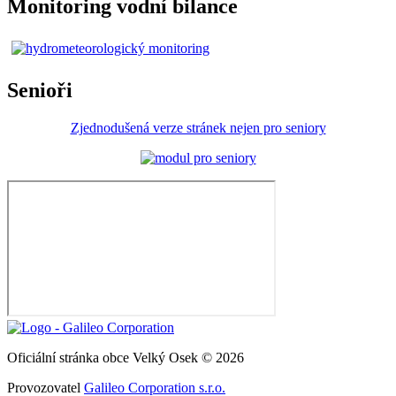
Monitoring vodní bilance
Senioři
Zjednodušená verze stránek nejen pro seniory
Oficiální stránka obce Velký Osek © 2026
Provozovatel
Galileo Corporation s.r.o.