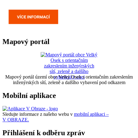
Mapový portál
Mapový portál území obce Velký Osek s orientačním zakreslením
inženýrských sítí, zeleně a dalšího vybavení pod odkazem
Mobilní aplikace
Sledujte informace z našeho webu v
mobilní aplikaci –
V OBRAZE.
Přihlášení k odběru zpráv