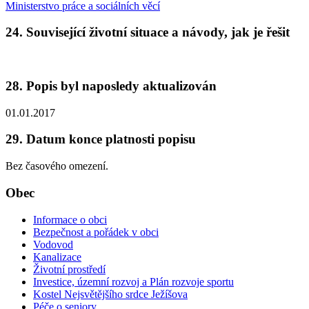
Ministerstvo práce a sociálních věcí
24. Související životní situace a návody, jak je řešit
28. Popis byl naposledy aktualizován
01.01.2017
29. Datum konce platnosti popisu
Bez časového omezení.
Obec
Informace o obci
Bezpečnost a pořádek v obci
Vodovod
Kanalizace
Životní prostředí
Investice, územní rozvoj a Plán rozvoje sportu
Kostel Nejsvětějšího srdce Ježíšova
Péče o seniory