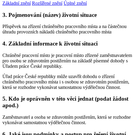
Základní znění
Rozšířené znění
Úplné znění
3. Pojmenování (název) životní situace
Příspěvek na zřízení chráněného pracovního místa a na částečnou
úhradu provozních nákladů chráněného pracovního místa
4. Základní informace k životní situaci
Chráněné pracovní místo je pracovní místo zřízené zaměstnavatelem
pro osobu se zdravotním postižením na základě písemné dohody s
Úřadem práce České republiky.
Úřad práce České republiky může uzavřít dohodu o zřízení
chráněného pracovního místa i s osobou se zdravotním postižením,
která se rozhodne vykonávat samostatnou výdělečnou činnost.
5. Kdo je oprávněn v této věci jednat (podat žádost
apod.)
Zaměstnavatel a osoba se zdravotním postižením, která se rozhodne
vykonávat samostatnou výdělečnou činnost.
6. Jaké jsou podmínky a postup pro řešení životní