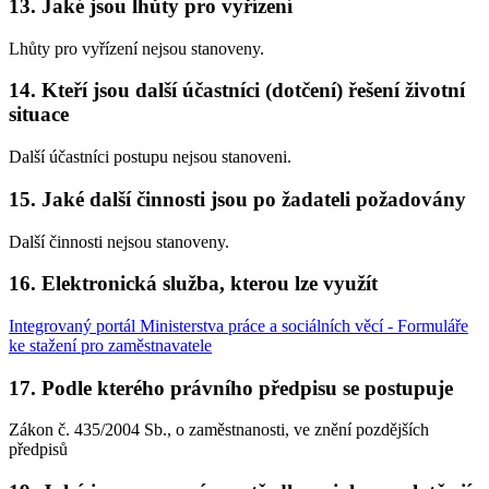
13. Jaké jsou lhůty pro vyřízení
Lhůty pro vyřízení nejsou stanoveny.
14. Kteří jsou další účastníci (dotčení) řešení životní
situace
Další účastníci postupu nejsou stanoveni.
15. Jaké další činnosti jsou po žadateli požadovány
Další činnosti nejsou stanoveny.
16. Elektronická služba, kterou lze využít
Integrovaný portál Ministerstva práce a sociálních věcí - Formuláře
ke stažení pro zaměstnavatele
17. Podle kterého právního předpisu se postupuje
Zákon č. 435/2004 Sb., o zaměstnanosti, ve znění pozdějších
předpisů