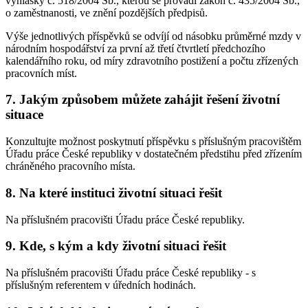
vyhlášky č. 518/2004 Sb., kterou se provádí zákon č. 435/2004 Sb.,
o zaměstnanosti, ve znění pozdějších předpisů.
Výše jednotlivých příspěvků se odvíjí od násobku průměrné mzdy v
národním hospodářství za první až třetí čtvrtletí předchozího
kalendářního roku, od míry zdravotního postižení a počtu zřízených
pracovních míst.
7. Jakým způsobem můžete zahájit řešení životní
situace
Konzultujte možnost poskytnutí příspěvku s příslušným pracovištěm
Úřadu práce České republiky v dostatečném předstihu před zřízením
chráněného pracovního místa.
8. Na které instituci životní situaci řešit
Na příslušném pracovišti Úřadu práce České republiky.
9. Kde, s kým a kdy životní situaci řešit
Na příslušném pracovišti Úřadu práce České republiky - s
příslušným referentem v úředních hodinách.