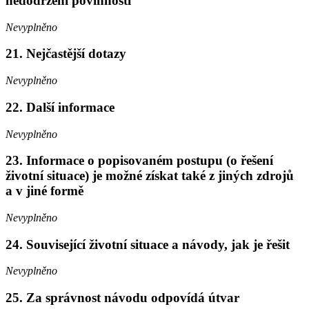
nedodržení povinností
Nevyplněno
21. Nejčastější dotazy
Nevyplněno
22. Další informace
Nevyplněno
23. Informace o popisovaném postupu (o řešení
životní situace) je možné získat také z jiných zdrojů
a v jiné formě
Nevyplněno
24. Související životní situace a návody, jak je řešit
Nevyplněno
25. Za správnost návodu odpovídá útvar