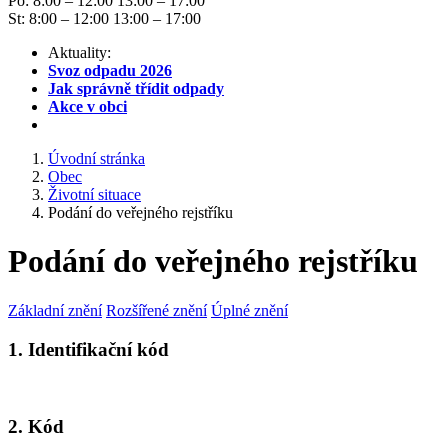
Po: 8:00 – 12:00 13:00 – 17:00
St: 8:00 – 12:00 13:00 – 17:00
Aktuality:
Svoz odpadu 2026
Jak správně třídit odpady
Akce v obci
Úvodní stránka
Obec
Životní situace
Podání do veřejného rejstříku
Podání do veřejného rejstříku
Základní znění
Rozšířené znění
Úplné znění
1. Identifikační kód
2. Kód