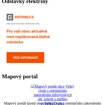
Odstávky elektřiny
Mapový portál
Mapový portál území obce Velký Osek s orientačním zakreslením