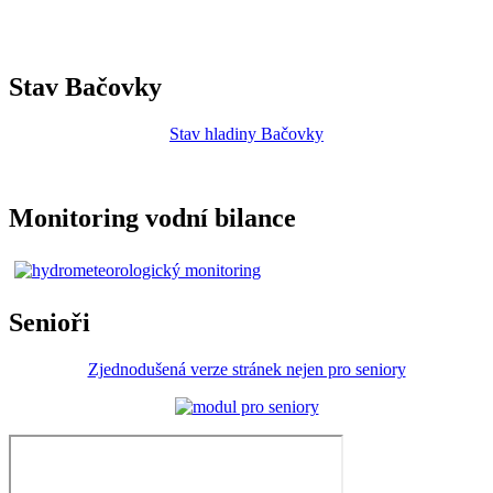
Stav Bačovky
Stav hladiny Bačovky
Monitoring vodní bilance
Senioři
Zjednodušená verze stránek nejen pro seniory