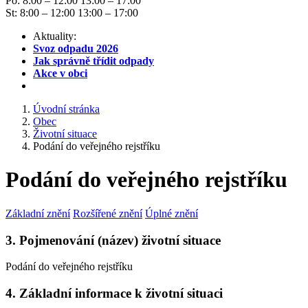
Po: 8:00 – 12:00 13:00 – 17:00
St: 8:00 – 12:00 13:00 – 17:00
Aktuality:
Svoz odpadu 2026
Jak správně třídit odpady
Akce v obci
Úvodní stránka
Obec
Životní situace
Podání do veřejného rejstříku
Podání do veřejného rejstříku
Základní znění
Rozšířené znění
Úplné znění
3. Pojmenování (název) životní situace
Podání do veřejného rejstříku
4. Základní informace k životní situaci