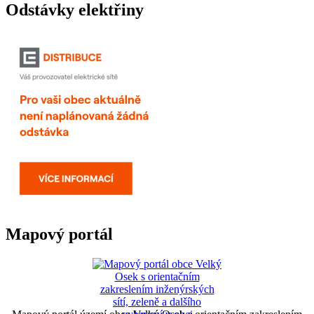
Odstávky elektřiny
Mapový portál