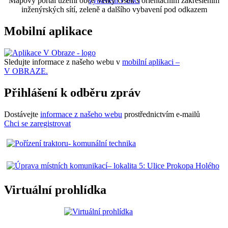
Mapový portál území obce Velký Osek s orientačním zakreslením
inženýrských sítí, zeleně a dalšího vybavení pod odkazem
Mobilní aplikace
Sledujte informace z našeho webu v
mobilní aplikaci –
V OBRAZE.
Přihlášení k odběru zpráv
Dostávejte
informace z našeho webu
prostřednictvím e-mailů
Chci se zaregistrovat
Virtuální prohlídka