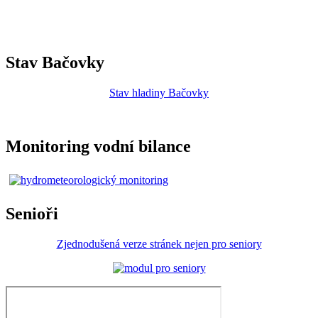
Stav Bačovky
Stav hladiny Bačovky
Monitoring vodní bilance
Senioři
Zjednodušená verze stránek nejen pro seniory